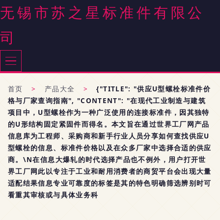
无锡市苏之星标准件有限公
司
首页
>
产品大全
>
{"TITLE": "供应U型螺栓标准件价
格与厂家查询指南", "CONTENT": "在现代工业制造与建筑
项目中，U型螺栓作为一种广泛使用的连接标准件，因其独特
的U形结构固定紧固件而得名。本文旨在通过世界工厂网产品
信息库为工程师、采购商和新手行业人员分享如何查找供应U
型螺栓的信息、标准件价格以及在众多厂家中选择合适的供应
商。\N在信息大爆轧的时代选择产品也不例外，用户打开世
界工厂网此以专注于工业和耐用消费者的商贸平台会出现大量
适配结果信息专业可靠度的标签是其的特色明确筛选辨别时可
看重其审核或与具体业务科