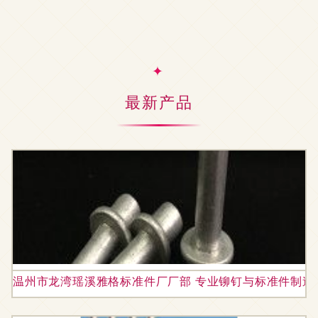
最新产品
温州市龙湾瑶溪雅格标准件厂厂部 专业铆钉与标准件制造