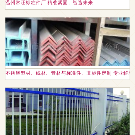
温州常旺标准件厂 精准紧固，智造未来
不锈钢型材、线材、管材与标准件、非标件定制 专业解决