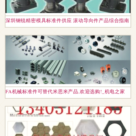
深圳钢锐精密模具标准件供应 滚动导向件产品综合指南
FA机械标准件可替代米思米产品,欢迎选购!_机电之家