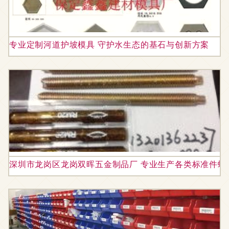
专业定制河道护坡模具 守护水生态的基石与创新方案
深圳市龙岗区龙岗双晖五金制品厂 专业生产各类标准件螺