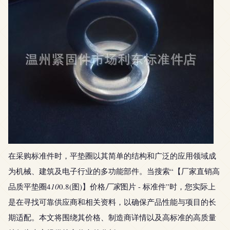
在采购标准件时，平垫圈以其简单的结构和广泛的应用领域成
为机械、建筑及电子行业的多功能部件。当搜索“【厂家直销高
品质平垫圈4
10
0.8(图)】价格
厂家
图片 - 标准件”时，您实际上
是在寻找可靠供应商和相关资料，以确保产品性能与项目的长
期适配。本文将围绕其价格、制造商详情以及高标准的高质量