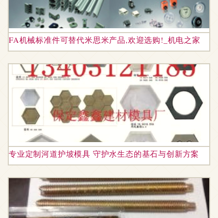
FA机械标准件可替代米思米产品,欢迎选购!_机电之家
专业定制河道护坡模具 守护水生态的基石与创新方案