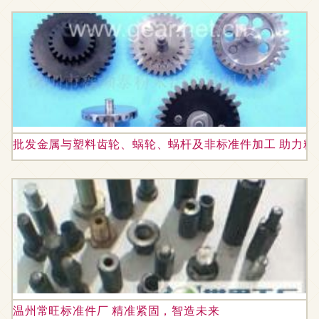
批发金属与塑料齿轮、蜗轮、蜗杆及非标准件加工 助力精
温州常旺标准件厂 精准紧固，智造未来