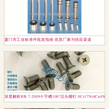
厦门市工业标准件批发指南 优质厂家与供应渠道
深度解析HB 7-2009十字槽100°沉头螺钉 0Cr17Ni4C