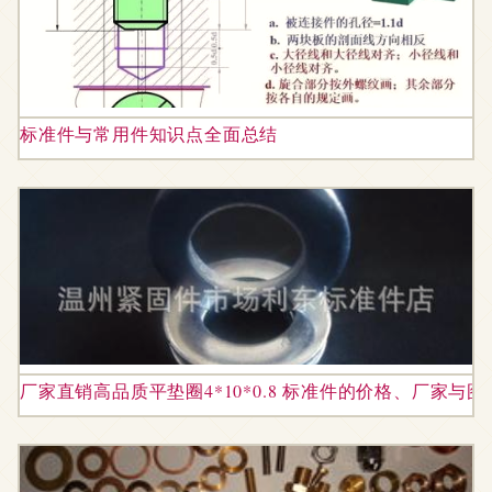
标准件与常用件知识点全面总结
厂家直销高品质平垫圈4*10*0.8 标准件的价格、厂家与