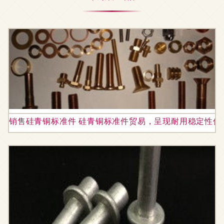
销售硅青铜标准件 硅青铜标准件贸易，呈现耐用稳定性佳