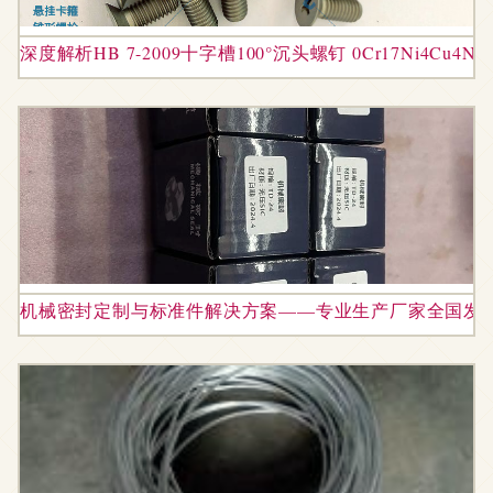
深度解析HB 7-2009十字槽100°沉头螺钉 0Cr17Ni4C
机械密封定制与标准件解决方案——专业生产厂家全国发