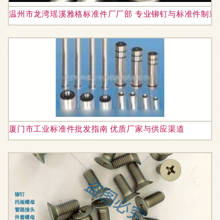
温州市龙湾瑶溪雅格标准件厂厂部 专业铆钉与标准件制造
厦门市工业标准件批发指南 优质厂家与供应渠道