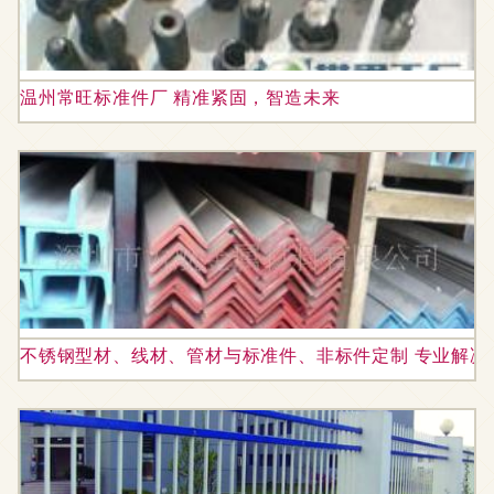
温州常旺标准件厂 精准紧固，智造未来
不锈钢型材、线材、管材与标准件、非标件定制 专业解决