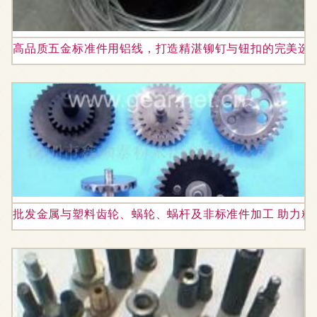
高品质五金标准件用铝线，打造精湛铆钉与钮扣的完美选择 
批发金属与塑料齿轮、蜗轮、蜗杆及非标准件加工 助力精