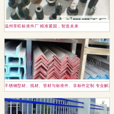
温州常旺标准件厂 精准紧固，智造未来
不锈钢型材、线材、管材与标准件、非标件定制 专业解决