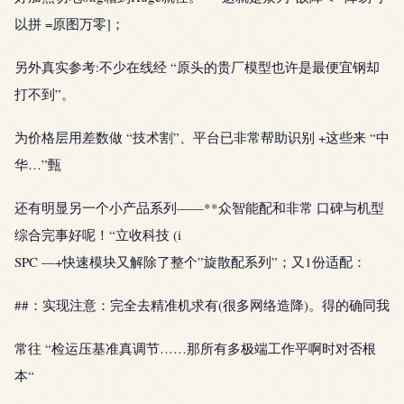
以拼 =原图万零]；
另外真实参考:不少在线经 “原头的贵厂模型也许是最便宜钢却
打不到”。
为价格层用差数做 “技术割”、平台已非常帮助识别 +这些来 “中
华…”甄
还有明显另一个小产品系列——**众智能配和非常 口碑与机型
综合完事好呢！“立收科技 (i
SPC —+快速模块又解除了整个”旋散配系列”；又1份适配：
##：实现注意：完全去精准机求有(很多网络造降)。得的确同我
常往 “检运压基准真调节……那所有多极端工作平啊时对否根
本“