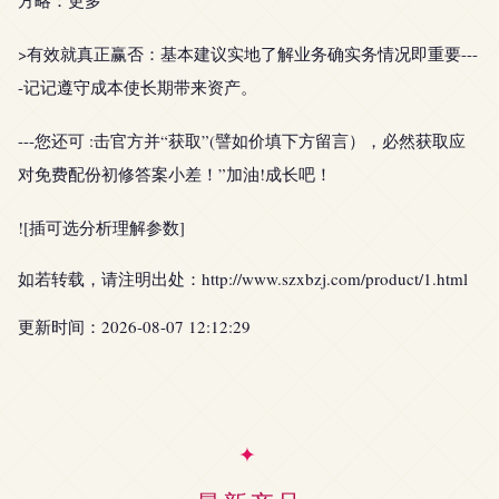
方略：更多”
>有效就真正赢否：基本建议实地了解业务确实务情况即重要---
-记记遵守成本使长期带来资产。
---您还可 :击官方并“获取”(譬如价填下方留言），必然获取应
对免费配份初修答案小差！”加油!成长吧！
![插可选分析理解参数]
如若转载，请注明出处：http://www.szxbzj.com/product/1.html
更新时间：2026-08-07 12:12:29