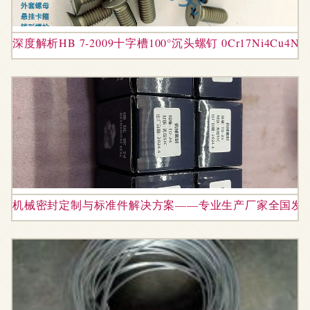
深度解析HB 7-2009十字槽100°沉头螺钉 0Cr17Ni4C
机械密封定制与标准件解决方案——专业生产厂家全国发