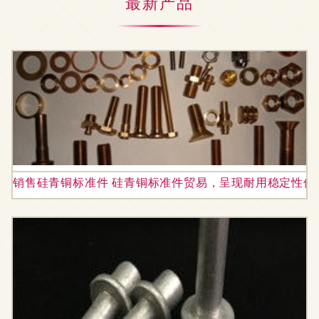
最新产品
销售硅青铜标准件 硅青铜标准件贸易，呈现耐用稳定性佳