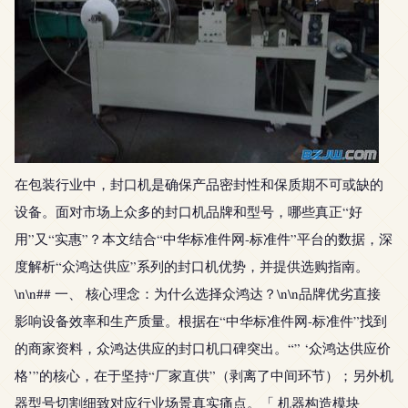
在包装行业中，封口机是确保产品密封性和保质期不可或缺的
设备。面对市场上众多的封口机品牌和型号，哪些真正“好
用”又“实惠”？本文结合“中华标准件网-标准件”平台的数据，深
度解析“众鸿达供应”系列的封口机优势，并提供选购指南。
\n\n## 一、 核心理念：为什么选择众鸿达？\n\n品牌优劣直接
影响设备效率和生产质量。根据在“中华标准件网-标准件”找到
的商家资料，众鸿达供应的封口机口碑突出。“” ‘众鸿达供应价
格’”的核心，在于坚持“厂家直供”（剥离了中间环节）；另外机
器型号切割细致对应行业场景真实痛点。「 机器构造模块